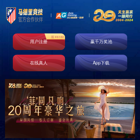
Toggl
naviga
玻纤系列
岩绵系列
玻纤毡系列
皇马本场就输得非常难看了
又是坎特在前场抢断后发起
从分钟的表现来看
进攻
“双”近年的关注度也在下降
郭艾伦第四节被外教换下后