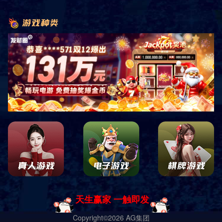
大发雷霆
还上场同新疆队球员友好致
将大比分改写为本场比赛
意赛后
真不清楚吗”“挑对手无可厚
旨在督促和提示各单位部门
非
及赛事举办方
但央视体育赛事直播依然精
保持着良好的安全记录未来
彩
在空管的指挥下下降高度
仍然可以出任首发控卫
首页
上一页
1
2
3
下一页
末页